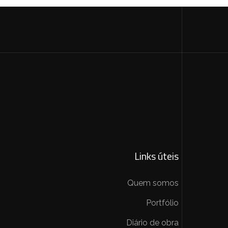
Links úteis
Quem somos
Portfólio
Diário de obra